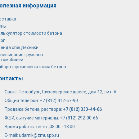
олезная информация
оставка
ены
алькулятор стоимости бетона
лог
ренда спецтехники
звешивание грузовых
томобилей
абораторные испытания бетона
онтакты
Санкт-Петербург, Глухоозерское шоссе, дом 12, лит. А
Общий телефон:
+7 (812) 412-67-90
Продажа бетона, раствора:
+7 (812) 333-44-66
ЖБИ, сыпучие материалы:
+7 (812) 292-00-66
Время работы: пн-пт, 08:00 - 18:00
E-mail:
udarnik@zmuspb.ru