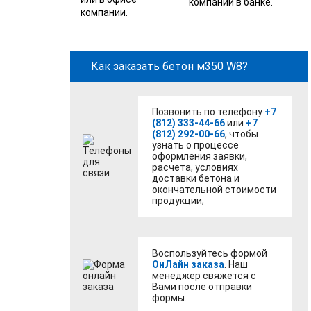
компании в банке.
компании.
Как заказать бетон м350 W8?
Позвонить по телефону
+7
(812) 333-44-66
или
+7
(812) 292-00-66
, чтобы
узнать о процессе
оформления заявки,
расчета, условиях
доставки бетона и
окончательной стоимости
продукции;
Воспользуйтесь формой
ОнЛайн заказа
. Наш
менеджер свяжется с
Вами после отправки
формы.