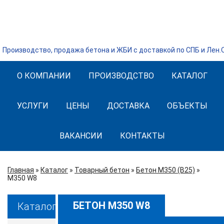
Производство, продажа бетона и ЖБИ с доставкой по СПБ и Лен
О КОМПАНИИ
ПРОИЗВОДСТВО
КАТАЛОГ
УСЛУГИ
ЦЕНЫ
ДОСТАВКА
ОБЪЕКТЫ
ВАКАНСИИ
КОНТАКТЫ
Главная
»
Каталог
»
Товарный бетон
»
Бетон М350 (B25)
»
М350 W8
БЕТОН М350 W8
Каталог: