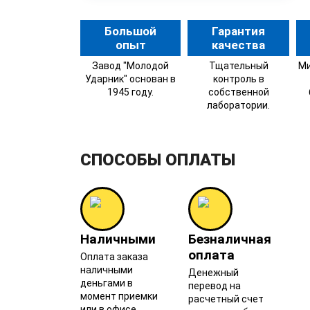
Большой
Гарантия
опыт
качества
Завод "Молодой
Тщательный
Ми
Ударник" основан в
контроль в
1945 году.
собственной
лаборатории.
СПОСОБЫ ОПЛАТЫ
Наличными
Безналичная
оплата
Оплата заказа
наличными
Денежный
деньгами в
перевод на
момент приемки
расчетный счет
или в офисе