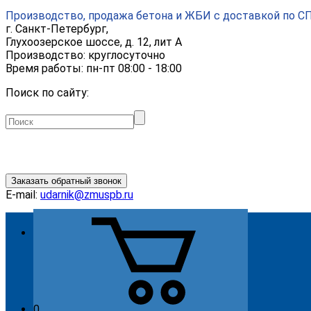
Производство, продажа бетона и ЖБИ с доставкой по С
г.
Санкт-Петербург
,
Глухоозерское шоссе, д. 12, лит А
Производство: круглосуточно
Время работы: пн-пт 08:00 - 18:00
Поиск по сайту:
Заказать обратный звонок
E-mail:
udarnik@zmuspb.ru
О компании
Видео
История
Миссия
Стратегия
0