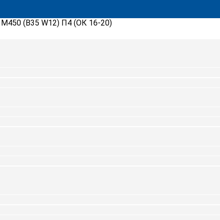
»
М450 (B35 W12) П4 (ОК 16-20)