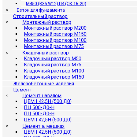
М450 (B35 W12) П4 (ОК 16-20)
Бетон для фундамента
Строительный раствор
Монтажный раствор
Монтажный раствор М200
Монтажный раствор М150
Монтажный раствор М100
Монтажный раствор М75
Кладочный раствор
Кладочный раствор М50
Кладочный раствор М75
Кладочный раствор М100
Кладочный раствор М150
Железобетонные изделия
Цемент
Цемент навалом
ЦЕМ I 42,5Н (500 Д0)
ПЦ 500-Д0-Н
ПЦ 500-Д0-Н
ЦЕМ I 42,5Н (500 Д0)
Цемент в мешках
ЦЕМ I 42,5Н (500 Д0)