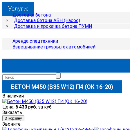
Услуги:
Доставка бетона
Доставка бетона АБН (Насос)
Доставка и прокачка бетона ПУМИ
Аренда спецтехники
Взвешивание грузовых автомобилей
БЕТОН М450 (B35 W12) П4 (ОК 16-20)
В наличии
Цена:
6 430
руб.
за куб
Заказать
В корзину
Звоните:
+7 (812) 333-44-66