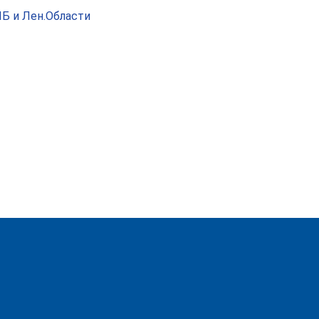
ПБ и Лен.Области