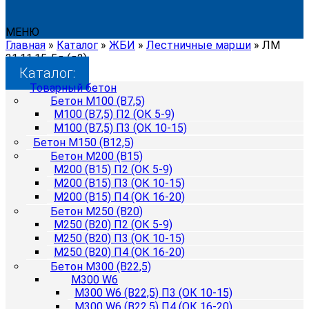
МЕНЮ
Главная
»
Каталог
»
ЖБИ
»
Лестничные марши
»
ЛМ
31.11.15-5д (д2)
Каталог:
Товарный бетон
Бетон М100 (B7,5)
М100 (B7,5) П2 (ОК 5-9)
М100 (B7,5) П3 (ОК 10-15)
Бетон М150 (B12,5)
Бетон М200 (B15)
М200 (B15) П2 (ОК 5-9)
М200 (B15) П3 (ОК 10-15)
М200 (B15) П4 (ОК 16-20)
Бетон М250 (B20)
М250 (B20) П2 (ОК 5-9)
М250 (B20) П3 (ОК 10-15)
М250 (B20) П4 (ОК 16-20)
Бетон М300 (B22,5)
М300 W6
М300 W6 (B22,5) П3 (ОК 10-15)
М300 W6 (B22,5) П4 (ОК 16-20)