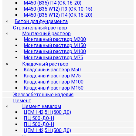
М450 (B35) П4 (ОК 16-20)
М450 (B35 W12) П3 (ОК 10-15)
М450 (B35 W12) П4 (ОК 16-20)
Бетон для фундамента
Строительный раствор
Монтажный раствор
Монтажный раствор М200
Монтажный раствор М150
Монтажный раствор М100
Монтажный раствор М75
Кладочный раствор
Кладочный раствор М50
Кладочный раствор М75
Кладочный раствор М100
Кладочный раствор М150
Железобетонные изделия
Цемент
Цемент навалом
ЦЕМ I 42,5Н (500 Д0)
ПЦ 500-Д0-Н
ПЦ 500-Д0-Н
ЦЕМ I 42,5Н (500 Д0)