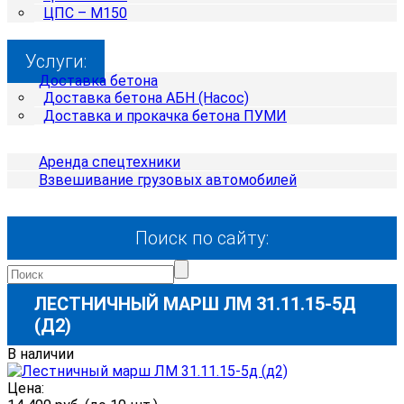
ЦПС – М150
Услуги:
Доставка бетона
Доставка бетона АБН (Насос)
Доставка и прокачка бетона ПУМИ
Аренда спецтехники
Взвешивание грузовых автомобилей
Поиск по сайту:
ЛЕСТНИЧНЫЙ МАРШ ЛМ 31.11.15-5Д
(Д2)
В наличии
Цена: