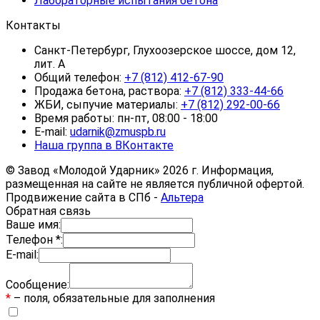
Лабораторные испытания бетона
Контакты
Санкт-Петербург, Глухоозерское шоссе, дом 12,
лит. А
Общий телефон:
+7 (812) 412-67-90
Продажа бетона, раствора:
+7 (812) 333-44-66
ЖБИ, сыпучие материалы:
+7 (812) 292-00-66
Время работы: пн-пт, 08:00 - 18:00
E-mail:
udarnik@zmuspb.ru
Наша группа в ВКонтакте
© Завод «Молодой Ударник» 2026 г. Информация,
размещенная на сайте не является публичной офертой.
Продвижение сайта в СПб -
Альтера
Обратная связь
Ваше имя:
Телефон *:
E-mail:
Сообщение:
*
– поля, обязательные для заполнения