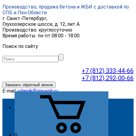
Производство, продажа бетона и ЖБИ с доставкой по
СПБ и Лен.Области
г.
Санкт-Петербург
,
Глухоозерское шоссе, д. 12, лит А
Производство: круглосуточно
Время работы: пн-пт 08:00 - 18:00
Поиск по сайту:
+7 (812) 333-44-66
+7 (812) 292-00-66
Заказать обратный звонок
E-mail:
udarnik@zmuspb.ru
О компании
Видео
История
Миссия
0