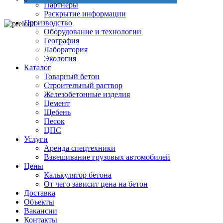
Партнеры
Раскрытие информации
Производство
Оборудование и технологии
География
Лаборатория
Экология
Каталог
Товарный бетон
Строительный раствор
Железобетонные изделия
Цемент
Щебень
Песок
ЦПС
Услуги
Аренда спецтехники
Взвешивание грузовых автомобилей
Цены
Калькулятор бетона
От чего зависит цена на бетон
Доставка
Объекты
Вакансии
Контакты