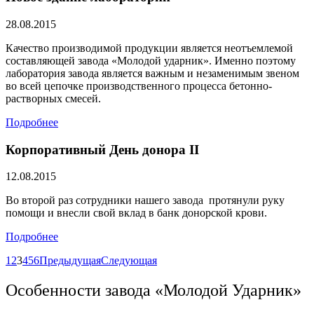
28.08.2015
Качество производимой продукции является неотъемлемой
составляющей завода «Молодой ударник». Именно поэтому
лаборатория завода является важным и незаменимым звеном
во всей цепочке производственного процесса бетонно-
растворных смесей.
Подробнее
Корпоративный День донора II
12.08.2015
Во второй раз сотрудники нашего завода протянули руку
помощи и внесли свой вклад в банк донорской крови.
Подробнее
1
2
3
4
5
6
Предыдущая
Следующая
Особенности завода «Молодой Ударник»