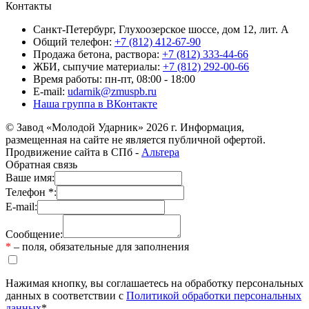
Контакты
Санкт-Петербург, Глухоозерское шоссе, дом 12, лит. А
Общий телефон:
+7 (812) 412-67-90
Продажа бетона, раствора:
+7 (812) 333-44-66
ЖБИ, сыпучие материалы:
+7 (812) 292-00-66
Время работы: пн-пт, 08:00 - 18:00
E-mail:
udarnik@zmuspb.ru
Наша группа в ВКонтакте
© Завод «Молодой Ударник» 2026 г. Информация,
размещенная на сайте не является публичной офертой.
Продвижение сайта в СПб -
Альтера
Обратная связь
Ваше имя:
Телефон *:
E-mail:
Сообщение:
*
– поля, обязательные для заполнения
Нажимая кнопку, вы соглашаетесь на обработку персональных
данных в соответствии с
Политикой обработки персональных
данных
*