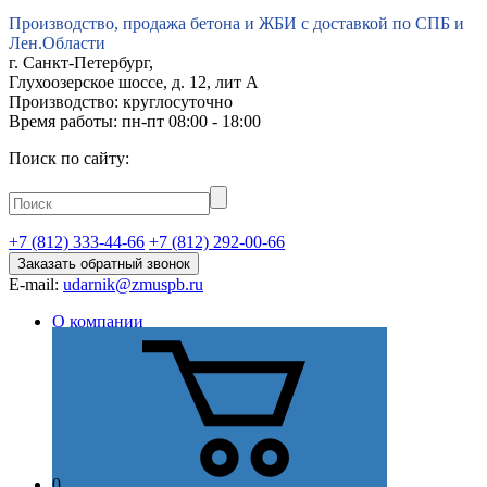
Производство, продажа бетона и ЖБИ с доставкой по СПБ и
Лен.Области
г.
Санкт-Петербург
,
Глухоозерское шоссе, д. 12, лит А
Производство: круглосуточно
Время работы: пн-пт 08:00 - 18:00
Поиск по сайту:
+7 (812) 333-44-66
+7 (812) 292-00-66
Заказать обратный звонок
E-mail:
udarnik@zmuspb.ru
О компании
Видео
История
Миссия
Стратегия
Цель
Отзывы
Сертификаты и лицензии
Наши преимущества
0