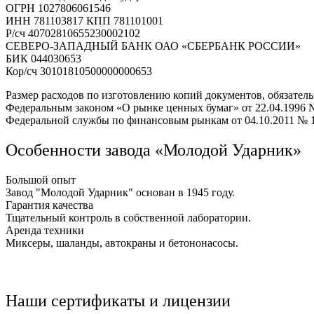
ОГРН 1027806061546
ИНН 781103817 КПП 781101001
Р/сч 40702810655230002102
СЕВЕРО-ЗАПАДНЫЙ БАНК ОАО «СБЕРБАНК РОССИИ»
БИК 044030653
Кор/сч 30101810500000000653
Размер расходов по изготовлению копий документов, обязате
Федеральным законом «О рынке ценных бумаг» от 22.04.1996
Федеральной службы по финансовым рынкам от 04.10.2011 № 11-4
Особенности завода «Молодой Ударник»
Большой опыт
Завод "Молодой Ударник" основан в 1945 году.
Гарантия качества
Тщательный контроль в собственной лаборатории.
Аренда техники
Миксеры, шаланды, автокраны и бетононасосы.
Наши сертификаты и лицензии