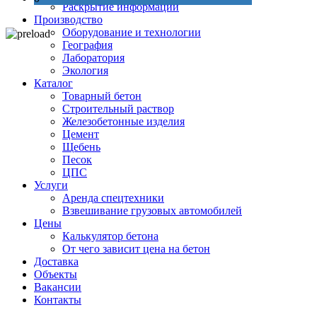
Раскрытие информации
Производство
Оборудование и технологии
География
Лаборатория
Экология
Каталог
Товарный бетон
Строительный раствор
Железобетонные изделия
Цемент
Щебень
Песок
ЦПС
Услуги
Аренда спецтехники
Взвешивание грузовых автомобилей
Цены
Калькулятор бетона
От чего зависит цена на бетон
Доставка
Объекты
Вакансии
Контакты