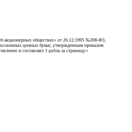
Об акционерных обществах» от 26.12.1995 №208-ФЗ,
иссионных ценных бумаг, утвержденным приказом
овление и составляет 1 рубль за страницу.»