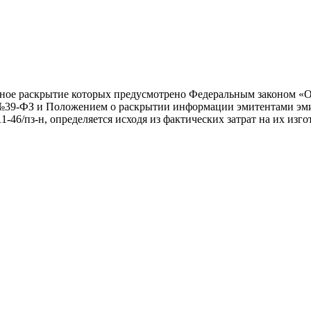
льное раскрытие которых предусмотрено Федеральным законом «
 №39-ФЗ и Положением о раскрытии информации эмитентами эм
6/пз-н, определяется исходя из фактических затрат на их изгот