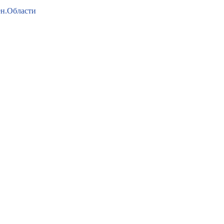
ен.Области