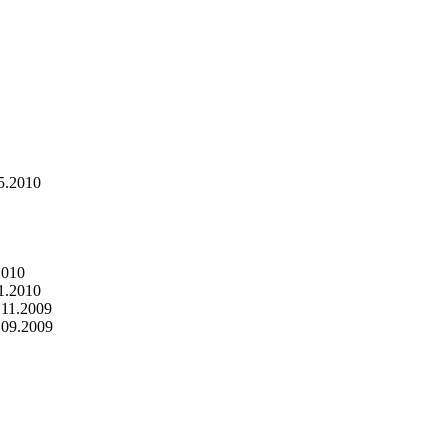
05.2010
2010
1.2010
.11.2009
.09.2009