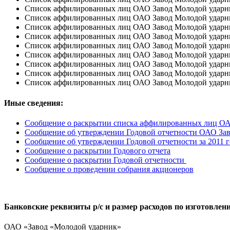
Список аффилированных лиц ОАО Завод Молодой ударник 
Список аффилированных лиц ОАО Завод Молодой ударник 
Список аффилированных лиц ОАО Завод Молодой ударник 
Список аффилированных лиц ОАО Завод Молодой ударник
Список аффилированных лиц ОАО Завод Молодой ударник 
Список аффилированных лиц ОАО Завод Молодой ударник 
Список аффилированных лиц ОАО Завод Молодой ударник 
Список аффилированных лиц ОАО Завод Молодой ударник 
Список аффилированных лиц ОАО Завод Молодой ударник 
Иные сведения:
Сообщение о раскрытии списка аффилированных лиц ОАО 
Сообщение об утверждении Годовой отчетности ОАО Зав
Сообщение об утверждении Годовой отчетности за 2011 г
Сообщение о раскрытии Годового отчета
Сообщение о раскрытии Годовой отчетности
Сообщение о проведении собрания акционеров
Банковские реквизиты р/с и размер расходов по изготовлен
ОАО «Завод «Молодой ударник»