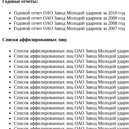
Годовые отчеты:
Годовой отчет ОАО Завод Молодой ударник за 2010 год
Годовой отчет ОАО Завод Молодой ударник за 2009 год
Годовой отчет ОАО Завод Молодой ударник за 2008 год
Годовой отчет ОАО Завод Молодой ударник за 2007 год
Списки аффилированных лиц:
Список аффилированных лиц ОАО Завод Молодой ударник 
Список аффилированных лиц ОАО Завод Молодой ударник 
Список аффилированных лиц ОАО Завод Молодой ударник 
Список аффилированных лиц ОАО Завод Молодой ударник
Список аффилированных лиц ОАО Завод Молодой ударник 
Список аффилированных лиц ОАО Завод Молодой ударник 
Список аффилированных лиц ОАО Завод Молодой ударник 
Список аффилированных лиц ОАО Завод Молодой ударник 
Список аффилированных лиц ОАО Завод Молодой ударник 
Список аффилированных лиц ОАО Завод Молодой ударник 
Список аффилированных лиц ОАО Завод Молодой ударник 
Список аффилированных лиц ОАО Завод Молодой ударник
Список аффилированных лиц ОАО Завод Молодой ударник 
Список аффилированных лиц ОАО Завод Молодой ударник 
Список аффилированных лиц ОАО Завод Молодой ударник 
Список аффилированных лиц ОАО Завод Молодой ударник