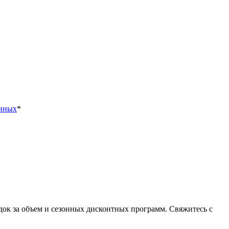
анных
*
идок за объем и сезонных дисконтных программ. Свяжитесь с