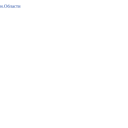
ен.Области