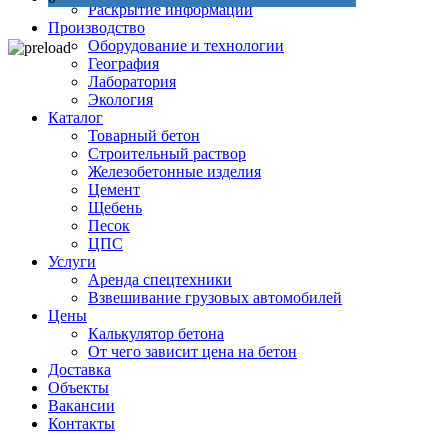
Раскрытие информации
Производство
Оборудование и технологии
География
Лаборатория
Экология
Каталог
Товарный бетон
Строительный раствор
Железобетонные изделия
Цемент
Щебень
Песок
ЦПС
Услуги
Аренда спецтехники
Взвешивание грузовых автомобилей
Цены
Калькулятор бетона
От чего зависит цена на бетон
Доставка
Объекты
Вакансии
Контакты