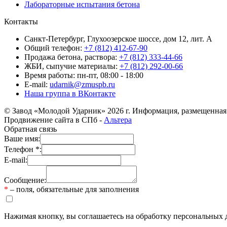
Лабораторные испытания бетона
Контакты
Санкт-Петербург, Глухоозерское шоссе, дом 12, лит. А
Общий телефон:
+7 (812) 412-67-90
Продажа бетона, раствора:
+7 (812) 333-44-66
ЖБИ, сыпучие материалы:
+7 (812) 292-00-66
Время работы: пн-пт, 08:00 - 18:00
E-mail:
udarnik@zmuspb.ru
Наша группа в ВКонтакте
© Завод «Молодой Ударник» 2026 г. Информация, размещенная 
Продвижение сайта в СПб -
Альтера
Обратная связь
Ваше имя:
Телефон *:
E-mail:
Сообщение:
*
– поля, обязательные для заполнения
Нажимая кнопку, вы соглашаетесь на обработку персональных 