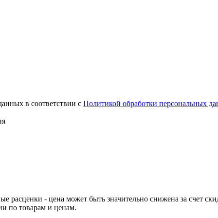
данных в соответствии с
Политикой обработки персональных д
ия
ые расценки - цена может быть значительно снижена за счет ск
и по товарам и ценам.