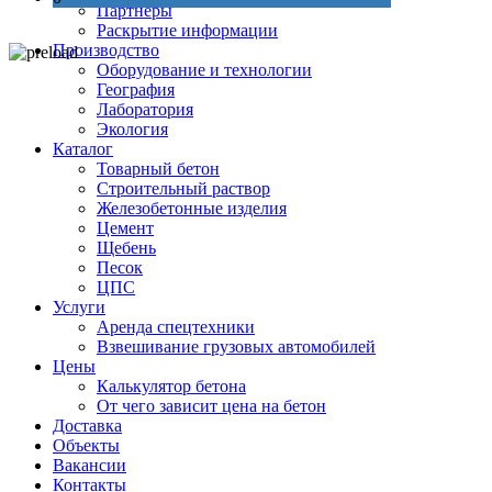
Партнеры
Раскрытие информации
Производство
Оборудование и технологии
География
Лаборатория
Экология
Каталог
Товарный бетон
Строительный раствор
Железобетонные изделия
Цемент
Щебень
Песок
ЦПС
Услуги
Аренда спецтехники
Взвешивание грузовых автомобилей
Цены
Калькулятор бетона
От чего зависит цена на бетон
Доставка
Объекты
Вакансии
Контакты