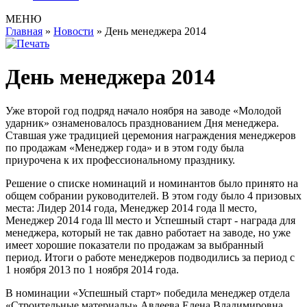
МЕНЮ
Главная
»
Новости
»
День менеджера 2014
День менеджера 2014
Уже второй год подряд начало ноября на заводе «Молодой
ударник» ознаменовалось празднованием Дня менеджера.
Ставшая уже традицией церемония награждения менеджеров
по продажам «Менеджер года» и в этом году была
приурочена к их профессиональному празднику.
Решение о списке номинаций и номинантов было принято на
общем собрании руководителей. В этом году было 4 призовых
места: Лидер 2014 года, Менеджер 2014 года ll место,
Менеджер 2014 года lll место и Успешный старт - награда для
менеджера, который не так давно работает на заводе, но уже
имеет хорошие показатели по продажам за выбранный
период. Итоги о работе менеджеров подводились за период с
1 ноября 2013 по 1 ноября 2014 года.
В номинации «Успешный старт» победила менеджер отдела
«Строительные материалы» Авдеева Елена Владимировна.