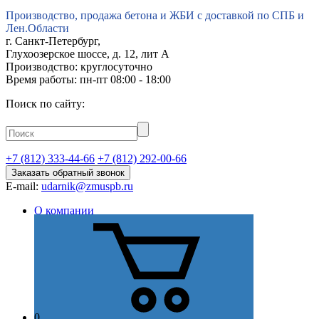
Производство, продажа бетона и ЖБИ с доставкой по СПБ и
Лен.Области
г.
Санкт-Петербург
,
Глухоозерское шоссе, д. 12, лит А
Производство: круглосуточно
Время работы: пн-пт 08:00 - 18:00
Поиск по сайту:
+7 (812) 333-44-66
+7 (812) 292-00-66
Заказать обратный звонок
E-mail:
udarnik@zmuspb.ru
О компании
Видео
История
Миссия
Стратегия
Цель
Отзывы
Сертификаты и лицензии
Наши преимущества
0