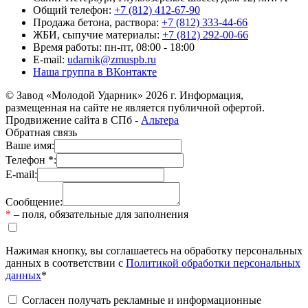
Общий телефон:
+7 (812) 412-67-90
Продажа бетона, раствора:
+7 (812) 333-44-66
ЖБИ, сыпучие материалы:
+7 (812) 292-00-66
Время работы: пн-пт, 08:00 - 18:00
E-mail:
udarnik@zmuspb.ru
Наша группа в ВКонтакте
© Завод «Молодой Ударник» 2026 г. Информация,
размещенная на сайте не является публичной офертой.
Продвижение сайта в СПб -
Альтера
Обратная связь
Ваше имя:
Телефон *:
E-mail:
Сообщение:
*
– поля, обязательные для заполнения
Нажимая кнопку, вы соглашаетесь на обработку персональных
данных в соответствии с
Политикой обработки персональных
данных
*
Согласен получать рекламные и информационные