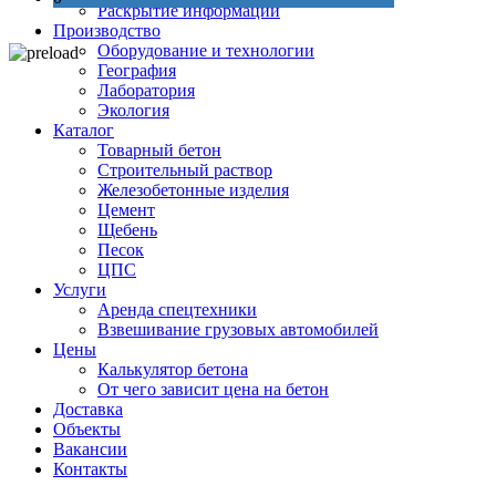
Раскрытие информации
Производство
Оборудование и технологии
География
Лаборатория
Экология
Каталог
Товарный бетон
Строительный раствор
Железобетонные изделия
Цемент
Щебень
Песок
ЦПС
Услуги
Аренда спецтехники
Взвешивание грузовых автомобилей
Цены
Калькулятор бетона
От чего зависит цена на бетон
Доставка
Объекты
Вакансии
Контакты