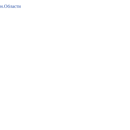
ен.Области