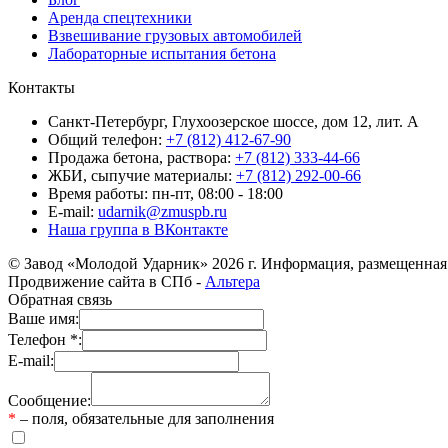
Аренда спецтехники
Взвешивание грузовых автомобилей
Лабораторные испытания бетона
Контакты
Санкт-Петербург, Глухоозерское шоссе, дом 12, лит. А
Общий телефон:
+7 (812) 412-67-90
Продажа бетона, раствора:
+7 (812) 333-44-66
ЖБИ, сыпучие материалы:
+7 (812) 292-00-66
Время работы: пн-пт, 08:00 - 18:00
E-mail:
udarnik@zmuspb.ru
Наша группа в ВКонтакте
© Завод «Молодой Ударник» 2026 г. Информация, размещенная 
Продвижение сайта в СПб -
Альтера
Обратная связь
Ваше имя:
Телефон *:
E-mail:
Сообщение:
*
– поля, обязательные для заполнения