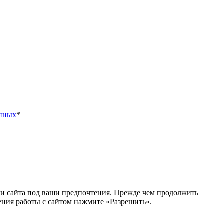
анных
*
ии сайта под ваши предпочтения. Прежде чем продолжить
ения работы с сайтом нажмите «Разрешить».