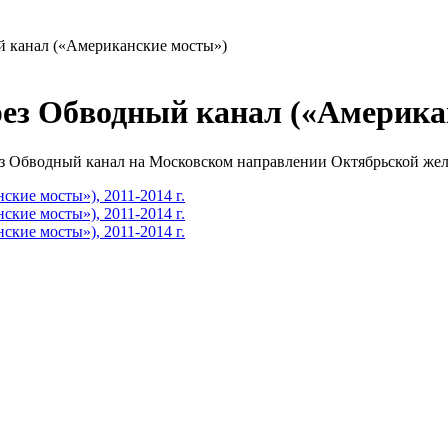
й канал («Американские мосты»)
ез Обводный канал («Американс
рез Обводный канал на Московском направлении Октябрьской же