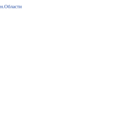
ен.Области