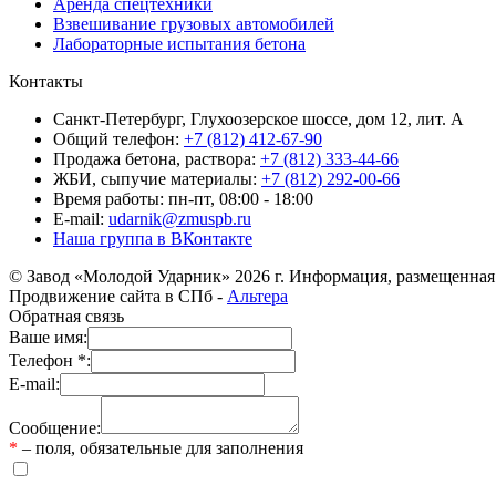
Аренда спецтехники
Взвешивание грузовых автомобилей
Лабораторные испытания бетона
Контакты
Санкт-Петербург, Глухоозерское шоссе, дом 12, лит. А
Общий телефон:
+7 (812) 412-67-90
Продажа бетона, раствора:
+7 (812) 333-44-66
ЖБИ, сыпучие материалы:
+7 (812) 292-00-66
Время работы: пн-пт, 08:00 - 18:00
E-mail:
udarnik@zmuspb.ru
Наша группа в ВКонтакте
© Завод «Молодой Ударник» 2026 г. Информация, размещенная 
Продвижение сайта в СПб -
Альтера
Обратная связь
Ваше имя:
Телефон *:
E-mail:
Сообщение:
*
– поля, обязательные для заполнения