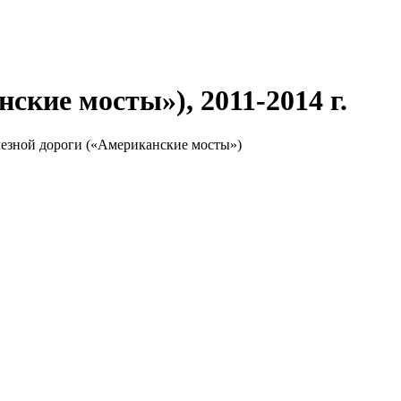
кие мосты»), 2011-2014 г.
лезной дороги («Американские мосты»)