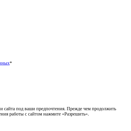
анных
*
ии сайта под ваши предпочтения. Прежде чем продолжить
ения работы с сайтом нажмите «Разрешить».