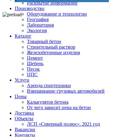
Раскрытие информации
Производство
Оборудование и технологии
География
Лаборатория
Экология
Каталог
Товарный бетон
Строительный раствор
Железобетонные изделия
Цемент
Щебень
Песок
ЦПС
Услуги
Аренда спецтехники
Взвешивание грузовых автомобилей
Цены
Калькулятор бетона
От чего зависит цена на бетон
Доставка
Объекты
ЛСП «Северный полюс». 2021 год
Вакансии
Контакты