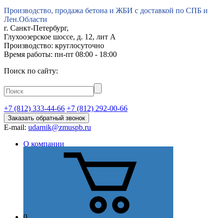
Производство, продажа бетона и ЖБИ с доставкой по СПБ и
Лен.Области
г.
Санкт-Петербург
,
Глухоозерское шоссе, д. 12, лит А
Производство: круглосуточно
Время работы: пн-пт 08:00 - 18:00
Поиск по сайту:
+7 (812) 333-44-66
+7 (812) 292-00-66
Заказать обратный звонок
E-mail:
udarnik@zmuspb.ru
О компании
Видео
История
Миссия
Стратегия
Цель
Отзывы
Сертификаты и лицензии
Наши преимущества
0