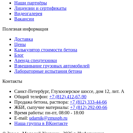
Наши партнёры
Лицензии и сертификаты
Видеогалерея
Вакансии
Полезная информация
Доставка
Цены
Калькулятор стоимости бетона
Блог
Аренда спецтехники
Взвешивание грузовых автомобилей
Лабораторные испытания бетона
Контакты
Санкт-Петербург, Глухоозерское шоссе, дом 12, лит. А
Общий телефон:
+7 (812) 412-67-90
Продажа бетона, раствора:
+7 (812) 333-44-66
ЖБИ, сыпучие материалы:
+7 (812) 292-00-66
Время работы: пн-пт, 08:00 - 18:00
E-mail:
udarnik@zmuspb.ru
Наша группа в ВКонтакте