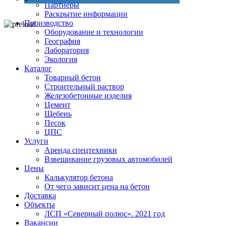
Партнеры
Раскрытие информации
Производство
Оборудование и технологии
География
Лаборатория
Экология
Каталог
Товарный бетон
Строительный раствор
Железобетонные изделия
Цемент
Щебень
Песок
ЦПС
Услуги
Аренда спецтехники
Взвешивание грузовых автомобилей
Цены
Калькулятор бетона
От чего зависит цена на бетон
Доставка
Объекты
ЛСП «Северный полюс». 2021 год
Вакансии