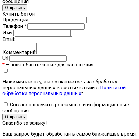
сообщения
Купить бетон
Продукция:
Телефон *:
Имя:
Email:
Комментарий:
Url:
*
– поля, обязательные для заполнения
Нажимая кнопку, вы соглашаетесь на обработку
персональных данных в соответствии с
Политикой
обработки персональных данных
*
Согласен получать рекламные и информационные
сообщения
Спасибо за заявку!
Ваш запрос будет обработан в самое ближайшее время.