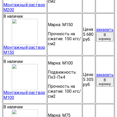
см2
Монтажный раствор
М200
В наличии
Марка:
М150
Цена:
заказать
Прочность на
5 680
В
сжатие:
150 кгс/
руб.
корзину
см2
Монтажный раствор
М150
В наличии
Марка:
М100
Подвижность:
Цена:
заказать
Пк3-Пк4
5 305
В
руб.
корзину
Прочность на
сжатие:
100 кгс/
Монтажный раствор
см2
М100
В наличии
Марка:
М75