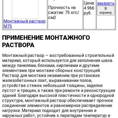
Цена:
заказать
Прочность на
4 966
В
сжатие:
75 кгс/
руб.
корзину
см2
Монтажный раствор
М75
ПРИМЕНЕНИЕ МОНТАЖНОГО
РАСТВОРА
Монтажный раствор — востребованный строительный
материал, который используется для заполнения швов
между панелями, блоками, кирпичами и другими
элементами при монтаже сборных конструкций.
Раствор для монтажа незаменим при установке
железобетонных плит, выравнивании полов,
устройстве стяжек небольшой толщины, заделке
пустот и трещин, а также при ремонте и реконструкции
зданий. Благодаря высокой пластичности и однородной
структуре, монтажный раствор обеспечивает прочное
соединение элементов и равномерное распределение
нагрузки. Материал подходит для внутренних и
наружных работ, устойчив к перепадам температур и