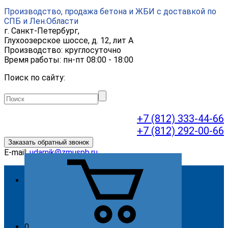
Производство, продажа бетона и ЖБИ с доставкой по
СПБ и Лен.Области
г.
Санкт-Петербург
,
Глухоозерское шоссе, д. 12, лит А
Производство: круглосуточно
Время работы: пн-пт 08:00 - 18:00
Поиск по сайту:
+7 (812) 333-44-66
+7 (812) 292-00-66
Заказать обратный звонок
E-mail:
udarnik@zmuspb.ru
О компании
Видео
История
Миссия
0