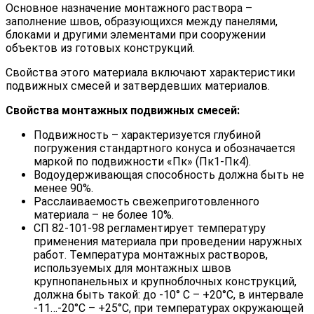
Основное назначение монтажного раствора –
заполнение швов, образующихся между панелями,
блоками и другими элементами при сооружении
объектов из готовых конструкций.
Свойства этого материала включают характеристики
подвижных смесей и затвердевших материалов.
Свойства монтажных подвижных смесей:
Подвижность – характеризуется глубиной
погружения стандартного конуса и обозначается
маркой по подвижности «Пк» (Пк1-Пк4).
Водоудерживающая способность должна быть не
менее 90%.
Расслаиваемость свежеприготовленного
материала – не более 10%.
СП 82-101-98 регламентирует температуру
применения материала при проведении наружных
работ. Температура монтажных растворов,
используемых для монтажных швов
крупнопанельных и крупноблочных конструкций,
должна быть такой: до -10° C – +20°C, в интервале
-11…-20°C – +25°C, при температурах окружающей