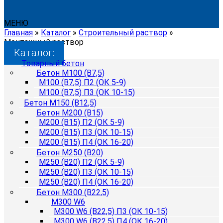
МЕНЮ
Главная
»
Каталог
»
Строительный раствор
»
Монтажный раствор
Каталог:
Товарный бетон
Бетон М100 (B7,5)
М100 (B7,5) П2 (ОК 5-9)
М100 (B7,5) П3 (ОК 10-15)
Бетон М150 (B12,5)
Бетон М200 (B15)
М200 (B15) П2 (ОК 5-9)
М200 (B15) П3 (ОК 10-15)
М200 (B15) П4 (ОК 16-20)
Бетон М250 (B20)
М250 (B20) П2 (ОК 5-9)
М250 (B20) П3 (ОК 10-15)
М250 (B20) П4 (ОК 16-20)
Бетон М300 (B22,5)
М300 W6
М300 W6 (B22,5) П3 (ОК 10-15)
М300 W6 (B22,5) П4 (ОК 16-20)