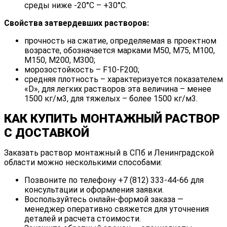
среды ниже -20°C – +30°C.
Свойства затвердевших растворов:
прочность на сжатие, определяемая в проектном
возрасте, обозначается марками М50, М75, М100,
М150, М200, М300;
морозостойкость – F10-F200;
средняя плотность – характеризуется показателем
«D», для легких растворов эта величина – менее
1500 кг/м3, для тяжелых – более 1500 кг/м3.
КАК КУПИТЬ МОНТАЖНЫЙ РАСТВОР
С ДОСТАВКОЙ
Заказать раствор монтажный в СПб и Ленинградской
области можно несколькими способами:
Позвоните по телефону +7 (812) 333-44-66 для
консультации и оформления заявки.
Воспользуйтесь онлайн-формой заказа —
менеджер оперативно свяжется для уточнения
деталей и расчета стоимости.