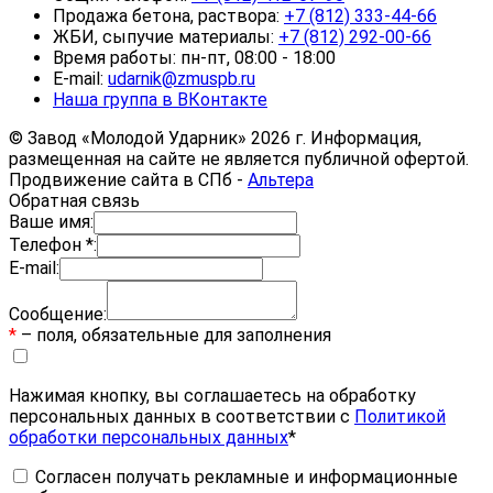
Продажа бетона, раствора:
+7 (812) 333-44-66
ЖБИ, сыпучие материалы:
+7 (812) 292-00-66
Время работы: пн-пт, 08:00 - 18:00
E-mail:
udarnik@zmuspb.ru
Наша группа в ВКонтакте
© Завод «Молодой Ударник» 2026 г. Информация,
размещенная на сайте не является публичной офертой.
Продвижение сайта в СПб -
Альтера
Обратная связь
Ваше имя:
Телефон *:
E-mail:
Сообщение:
*
– поля, обязательные для заполнения
Нажимая кнопку, вы соглашаетесь на обработку
персональных данных в соответствии с
Политикой
обработки персональных данных
*
Согласен получать рекламные и информационные