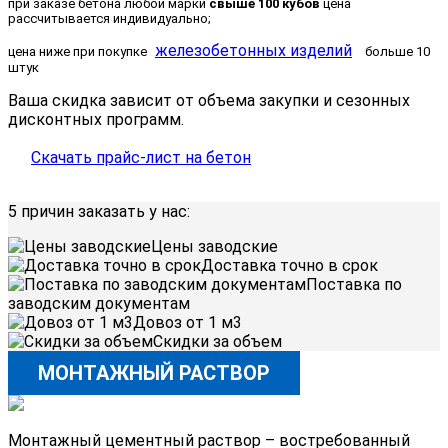
при заказе бетона любой марки
свыше 100 кубов
цена
рассчитывается индивидуально;
железобетонных изделий
цена ниже при покупке
больше 10
штук
Ваша скидка зависит от объема закупки и сезонных
дисконтных программ.
Скачать прайс-лист на бетон
Заказать бетон
5 причин заказать у нас:
Цены заводские
Доставка точно в срок
Поставка по
заводским документам
Довоз от 1 м3
Скидки за объем
МОНТАЖНЫЙ РАСТВОР
Монтажный цементный раствор – востребованный