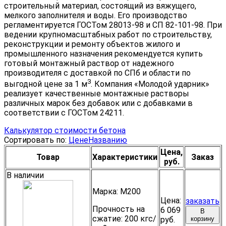
строительный материал, состоящий из вяжущего,
мелкого заполнителя и воды. Его производство
регламентируется ГОСТом 28013-98 и СП 82-101-98. При
ведении крупномасштабных работ по строительству,
реконструкции и ремонту объектов жилого и
промышленного назначения рекомендуется купить
готовый монтажный раствор от надежного
производителя с доставкой по СПб и области по
3
выгодной цене за 1 м
. Компания «Молодой ударник»
реализует качественные монтажные растворы
различных марок без добавок или с добавками в
соответствии с ГОСТом 24211.
Калькулятор стоимости бетона
Сортировать по:
Цене
Названию
Цена,
Товар
Характеристики
Заказ
руб.
В наличии
Марка:
М200
Цена:
заказать
Прочность на
6 069
В
сжатие:
200 кгс/
руб.
корзину