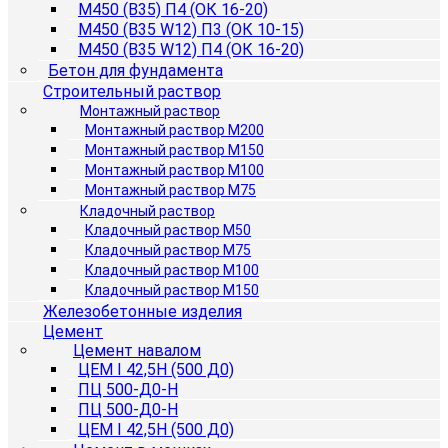
М450 (B35) П4 (ОК 16-20)
М450 (B35 W12) П3 (ОК 10-15)
М450 (B35 W12) П4 (ОК 16-20)
Бетон для фундамента
Строительный раствор
Монтажный раствор
Монтажный раствор М200
Монтажный раствор М150
Монтажный раствор М100
Монтажный раствор М75
Кладочный раствор
Кладочный раствор М50
Кладочный раствор М75
Кладочный раствор М100
Кладочный раствор М150
Железобетонные изделия
Цемент
Цемент навалом
ЦЕМ I 42,5Н (500 Д0)
ПЦ 500-Д0-Н
ПЦ 500-Д0-Н
ЦЕМ I 42,5Н (500 Д0)