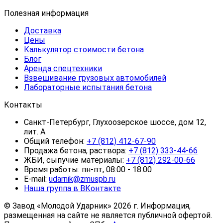
Полезная информация
Доставка
Цены
Калькулятор стоимости бетона
Блог
Аренда спецтехники
Взвешивание грузовых автомобилей
Лабораторные испытания бетона
Контакты
Санкт-Петербург, Глухоозерское шоссе, дом 12,
лит. А
Общий телефон:
+7 (812) 412-67-90
Продажа бетона, раствора:
+7 (812) 333-44-66
ЖБИ, сыпучие материалы:
+7 (812) 292-00-66
Время работы: пн-пт, 08:00 - 18:00
E-mail:
udarnik@zmuspb.ru
Наша группа в ВКонтакте
© Завод «Молодой Ударник» 2026 г. Информация,
размещенная на сайте не является публичной офертой.