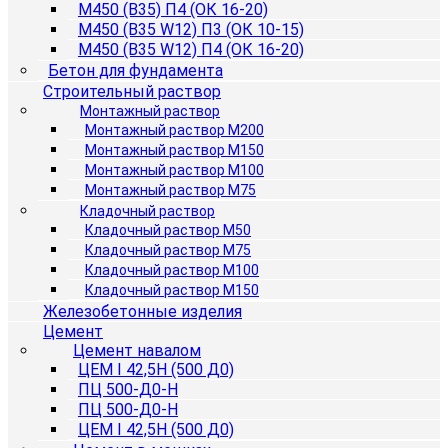
М450 (B35) П4 (ОК 16-20)
М450 (B35 W12) П3 (ОК 10-15)
М450 (B35 W12) П4 (ОК 16-20)
Бетон для фундамента
Строительный раствор
Монтажный раствор
Монтажный раствор М200
Монтажный раствор М150
Монтажный раствор М100
Монтажный раствор М75
Кладочный раствор
Кладочный раствор М50
Кладочный раствор М75
Кладочный раствор М100
Кладочный раствор М150
Железобетонные изделия
Цемент
Цемент навалом
ЦЕМ I 42,5Н (500 Д0)
ПЦ 500-Д0-Н
ПЦ 500-Д0-Н
ЦЕМ I 42,5Н (500 Д0)