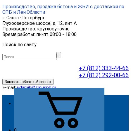
Производство, продажа бетона и ЖБИ с доставкой по
СПБ и Лен.Области
г.
Санкт-Петербург
,
Глухоозерское шоссе, д. 12, лит А
Производство: круглосуточно
Время работы: пн-пт 08:00 - 18:00
Поиск по сайту:
+7 (812) 333-44-66
+7 (812) 292-00-66
Заказать обратный звонок
E-mail:
udarnik@zmuspb.ru
О компании
Видео
История
Миссия
0