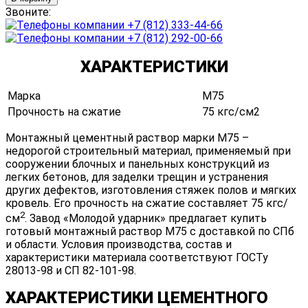
Звоните:
+7 (812) 333-44-66
+7 (812) 292-00-66
ХАРАКТЕРИСТИКИ
Марка
М75
Прочность на сжатие
75 кгс/см2
Монтажный цементный раствор марки М75 –
недорогой строительный материал, применяемый при
сооружении блочных и панельных конструкций из
легких бетонов, для заделки трещин и устранения
других дефектов, изготовления стяжек полов и мягких
кровель. Его прочность на сжатие составляет 75 кгс/
2
см
. Завод «Молодой ударник» предлагает купить
готовый монтажный раствор М75 с доставкой по СПб
и области. Условия производства, состав и
характеристики материала соответствуют ГОСТу
28013-98 и СП 82-101-98.
ХАРАКТЕРИСТИКИ ЦЕМЕНТНОГО