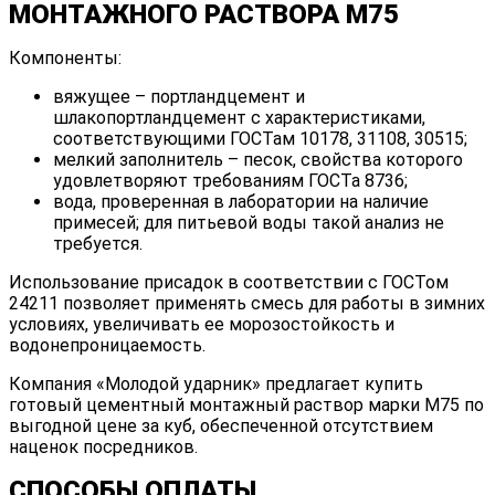
МОНТАЖНОГО РАСТВОРА М75
Компоненты:
вяжущее – портландцемент и
шлакопортландцемент с характеристиками,
соответствующими ГОСТам 10178, 31108, 30515;
мелкий заполнитель – песок, свойства которого
удовлетворяют требованиям ГОСТа 8736;
вода, проверенная в лаборатории на наличие
примесей; для питьевой воды такой анализ не
требуется.
Использование присадок в соответствии с ГОСТом
24211 позволяет применять смесь для работы в зимних
условиях, увеличивать ее морозостойкость и
водонепроницаемость.
Компания «Молодой ударник» предлагает купить
готовый цементный монтажный раствор марки М75 по
выгодной цене за куб, обеспеченной отсутствием
наценок посредников.
СПОСОБЫ ОПЛАТЫ