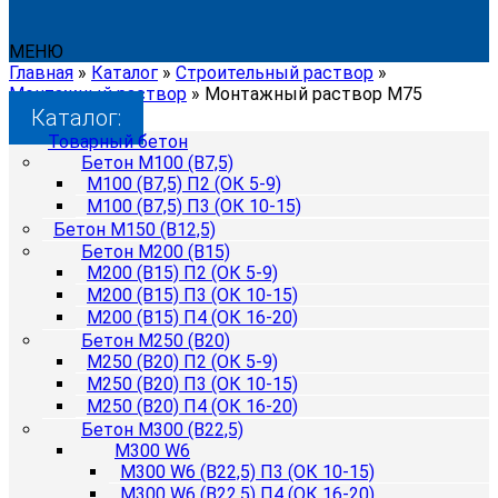
МЕНЮ
Главная
»
Каталог
»
Строительный раствор
»
Монтажный раствор
»
Монтажный раствор М75
Каталог:
Товарный бетон
Бетон М100 (B7,5)
М100 (B7,5) П2 (ОК 5-9)
М100 (B7,5) П3 (ОК 10-15)
Бетон М150 (B12,5)
Бетон М200 (B15)
М200 (B15) П2 (ОК 5-9)
М200 (B15) П3 (ОК 10-15)
М200 (B15) П4 (ОК 16-20)
Бетон М250 (B20)
М250 (B20) П2 (ОК 5-9)
М250 (B20) П3 (ОК 10-15)
М250 (B20) П4 (ОК 16-20)
Бетон М300 (B22,5)
М300 W6
М300 W6 (B22,5) П3 (ОК 10-15)
М300 W6 (B22,5) П4 (ОК 16-20)