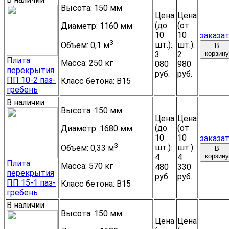
Высота:
150 мм
Цена
Цена
(до
(от
Диаметр:
1160 мм
10
10
заказа
3
шт.):
шт.):
Объем:
0,1 м
В
3
2
корзину
Плита
Масса:
250 кг
080
980
перекрытия
руб.
руб.
ПП 10-2 паз-
Класс бетона:
B15
гребень
В наличии
Высота:
150 мм
Цена
Цена
(до
(от
Диаметр:
1680 мм
10
10
заказа
3
шт.):
шт.):
Объем:
0,33 м
В
4
4
корзину
Плита
Масса:
570 кг
480
330
перекрытия
руб.
руб.
ПП 15-1 паз-
Класс бетона:
B15
гребень
В наличии
Высота:
150 мм
Цена
Цена