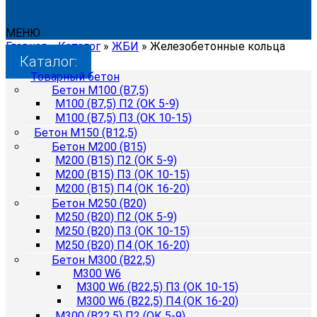
МЕНЮ
Главная
»
Каталог
»
ЖБИ
»
Железобетонные кольца
Каталог:
Товарный бетон
Бетон М100 (B7,5)
М100 (B7,5) П2 (ОК 5-9)
М100 (B7,5) П3 (ОК 10-15)
Бетон М150 (B12,5)
Бетон М200 (B15)
М200 (B15) П2 (ОК 5-9)
М200 (B15) П3 (ОК 10-15)
М200 (B15) П4 (ОК 16-20)
Бетон М250 (B20)
М250 (B20) П2 (ОК 5-9)
М250 (B20) П3 (ОК 10-15)
М250 (B20) П4 (ОК 16-20)
Бетон М300 (B22,5)
М300 W6
М300 W6 (B22,5) П3 (ОК 10-15)
М300 W6 (B22,5) П4 (ОК 16-20)
М300 (B22,5) П2 (ОК 5-9)