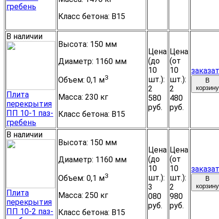
гребень
Класс бетона:
B15
В наличии
Высота:
150 мм
Цена
Цена
(до
(от
Диаметр:
1160 мм
10
10
заказа
3
шт.):
шт.):
Объем:
0,1 м
В
2
2
корзину
Плита
Масса:
230 кг
580
480
перекрытия
руб.
руб.
ПП 10-1 паз-
Класс бетона:
B15
гребень
В наличии
Высота:
150 мм
Цена
Цена
(до
(от
Диаметр:
1160 мм
10
10
заказа
3
шт.):
шт.):
Объем:
0,1 м
В
3
2
корзину
Плита
Масса:
250 кг
080
980
перекрытия
руб.
руб.
ПП 10-2 паз-
Класс бетона:
B15