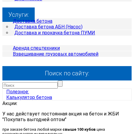
Услуги:
Доставка бетона
Доставка бетона АБН (Насос)
Доставка и прокачка бетона ПУМИ
Аренда спецтехники
Взвешивание грузовых автомобилей
Поиск по сайту:
Полезное:
Калькулятор
бетона
Акции:
У нас действует постоянная акция на бетон и ЖБИ
"Покупать выгодней оптом"
при заказе бетона любой марки
свыше 100 кубов
цена
рассчитывается индивидуально;