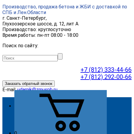
Производство, продажа бетона и ЖБИ с доставкой по
СПБ и Лен.Области
г.
Санкт-Петербург
,
Глухоозерское шоссе, д. 12, лит А
Производство: круглосуточно
Время работы: пн-пт 08:00 - 18:00
Поиск по сайту:
+7 (812) 333-44-66
+7 (812) 292-00-66
Заказать обратный звонок
E-mail:
udarnik@zmuspb.ru
О компании
Видео
История
Миссия
0